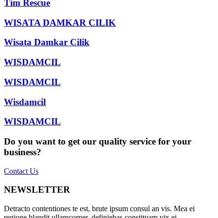
Tim Rescue
WISATA DAMKAR CILIK
Wisata Damkar Cilik
WISDAMCIL
WISDAMCIL
Wisdamcil
WISDAMCIL
Do you want to get our quality service for your
business?
Contact Us
NEWSLETTER
Detracto contentiones te est, brute ipsum consul an vis. Mea ei
regione blandit ullamcorper, definiebas constituam vix ei.