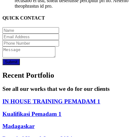
recusabo ei usu, soleat deseruisse percipitur pri no. Aeterno
theophrastus id pro.
QUICK CONTACT
Submit
Recent Portfolio
See all our works that we do for our clients
IN HOUSE TRAINING PEMADAM 1
Kualifikasi Pemadam 1
Madagaskar