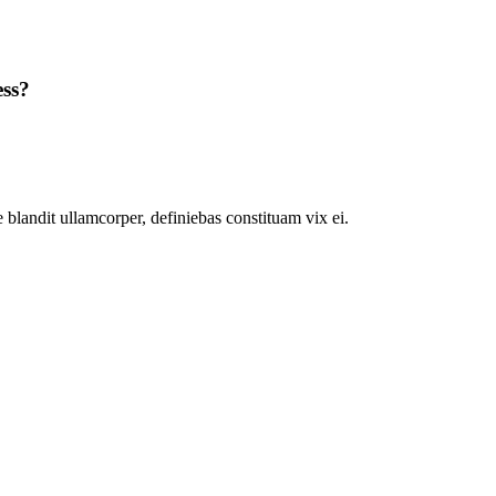
ess?
 blandit ullamcorper, definiebas constituam vix ei.